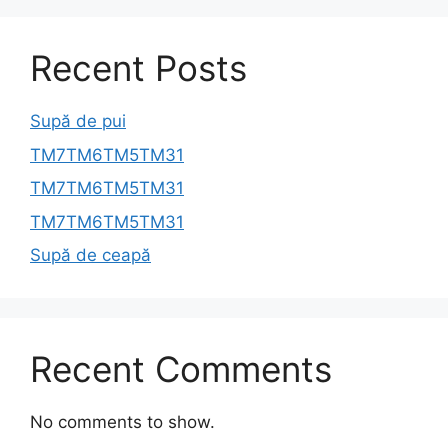
Recent Posts
Supă de pui
TM7TM6TM5TM31
TM7TM6TM5TM31
TM7TM6TM5TM31
Supă de ceapă
Recent Comments
No comments to show.