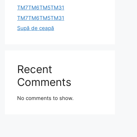
TM7TM6TM5TM31
TM7TM6TM5TM31
Supă de ceapă
Recent
Comments
No comments to show.